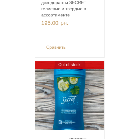
дезодоранты SECRET
гелиевые и твердые в
ассортименте
195.00
грн.
Сравнить
Out of stock