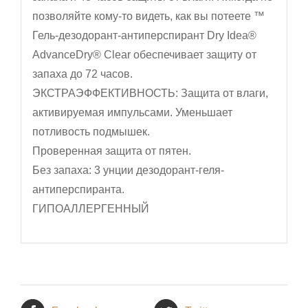
позволяйте кому-то видеть, как вы потеете ™
Гель-дезодорант-антиперспирант Dry Idea®
AdvanceDry® Clear обеспечивает защиту от
запаха до 72 часов.
ЭКСТРАЭФФЕКТИВНОСТЬ: Защита от влаги,
активируемая импульсами. Уменьшает
потливость подмышек.
Проверенная защита от пятен.
Без запаха: 3 унции дезодорант-геля-
антиперспиранта.
ГИПОАЛЛЕРГЕННЫЙ