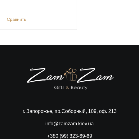
Сравнить
г. Запорожье, пр.Соборный, 109, оф. 213
info@zamzam.kiev.ua
+380 (99) 323-69-69