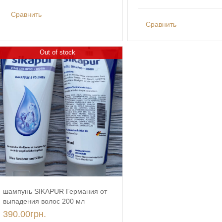
Сравнить
Сравнить
Out of stock
шампунь SIKAPUR Германия от
выпадения волос 200 мл
390.00
грн.