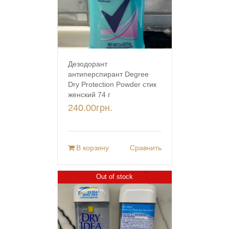
Дезодорант
антиперспирант Degree
Dry Protection Powder стик
женский 74 г
240.00
грн.
В корзину
Сравнить
Out of stock