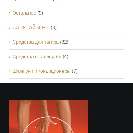
Остальное
(9)
САНИТАЙЗЕРЫ
(8)
Средства для загара
(32)
Средства от аллергии
(4)
Шампуни и кондиционеры
(7)