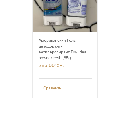
Американский Гель-
дезодорант-
антиперспирант Dry Idea,
powderfresh ,85g.
285.00
грн.
Сравнить