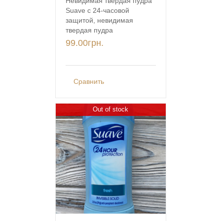
Невидимая твердая пудра
Suave с 24-часовой
защитой, невидимая
твердая пудра
99.00
грн.
Сравнить
Out of stock