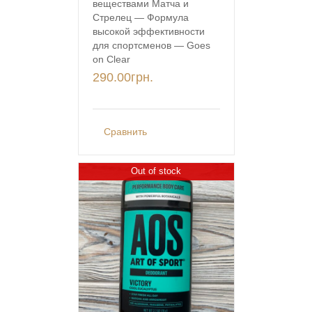
веществами Матча и
Стрелец — Формула
высокой эффективности
для спортсменов — Goes
on Clear
290.00
грн.
Сравнить
Out of stock