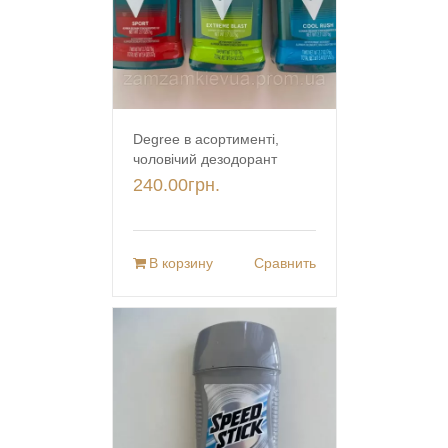
Degree в асортименті,
чоловічий дезодорант
240.00
грн.
В корзину
Сравнить