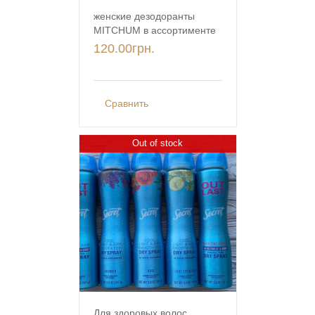
женские дезодоранты
MITCHUM в ассортименте
120.00
грн.
Сравнить
Out of stock
Для здоровых волос