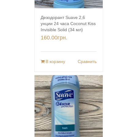
Дезодорант Suave 2,6
унции 24 часа Coconut Kiss
Invisible Solid (34 мл)
160.00
грн.
В корзину
Сравнить