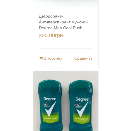
Дезодорант-
Антиперспирант мужской
Degree Men Cool Rush
225.00
грн.
В корзину
Сравнить