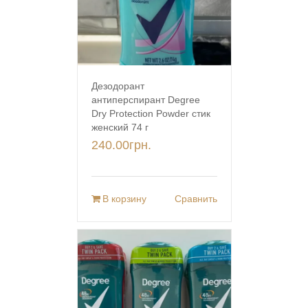
Дезодорант
антиперспирант Degree
Dry Protection Powder стик
женский 74 г
240.00
грн.
В корзину
Сравнить