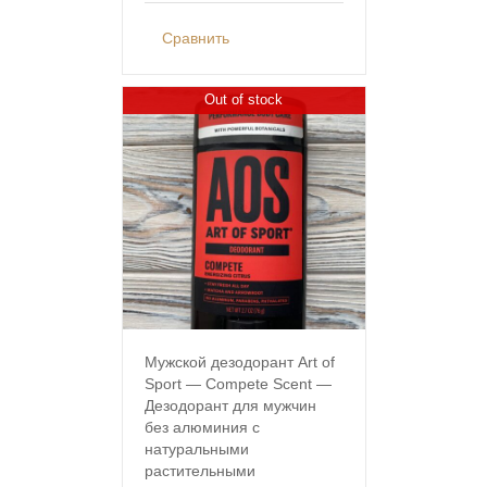
Сравнить
Out of stock
Мужской дезодорант Art of
Sport — Compete Scent —
Дезодорант для мужчин
без алюминия с
натуральными
растительными