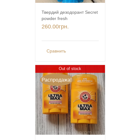
Твердий дезодорант Secret
powder fresh
260.00
грн.
Сравнить
Out of stock
Распродажа!