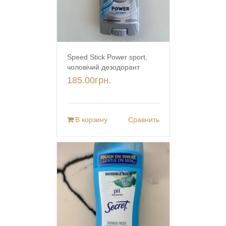
Speed Stick Power sport,
чоловічий дезодорант
185.00
грн.
В корзину
Сравнить