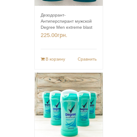
Дезодорант-
Антиперспирант мужской
Degree Men extreme blast
225.00
грн.
В корзину
Сравнить