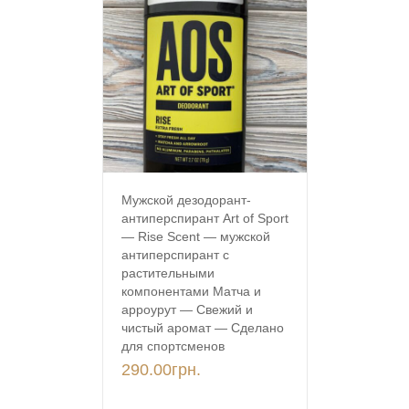
Мужской дезодорант-
антиперспирант Art of Sport
— Rise Scent — мужской
антиперспирант с
растительными
компонентами Матча и
арроурут — Свежий и
чистый аромат — Сделано
для спортсменов
290.00
грн.