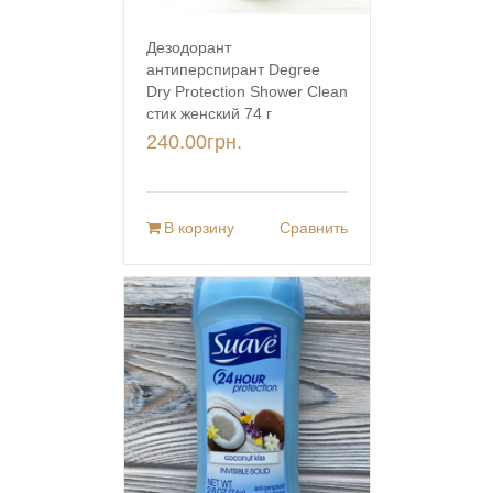
Дезодорант
антиперспирант Degree
Dry Protection Shower Clean
стик женский 74 г
240.00
грн.
В корзину
Сравнить