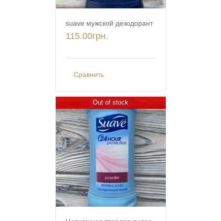
suave мужской дезодорант
115.00
грн.
Сравнить
Out of stock