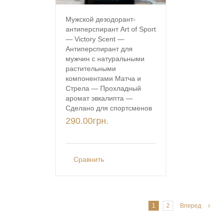
Мужской дезодорант-
антиперспирант Art of Sport
— Victory Scent —
Антиперспирант для
мужчин с натуральными
растительными
компонентами Матча и
Стрела — Прохладный
аромат эвкалипта —
Сделано для спортсменов
290.00
грн.
Сравнить
1
2
Вперед