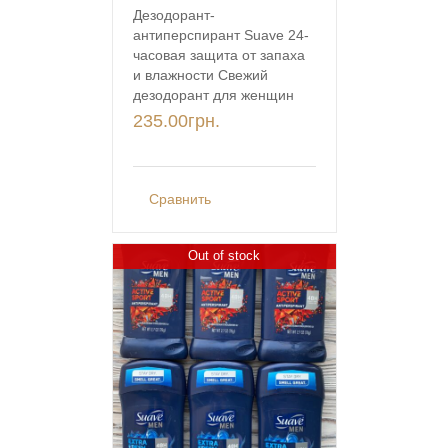
Дезодорант-
антиперспирант Suave 24-
часовая защита от запаха
и влажности Свежий
дезодорант для женщин
235.00
грн.
Сравнить
Out of stock