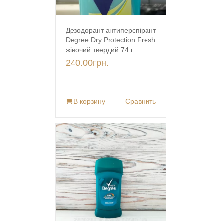
Дезодорант антиперспірант
Degree Dry Protection Fresh
жіночий твердий 74 г
240.00
грн.
В корзину
Сравнить