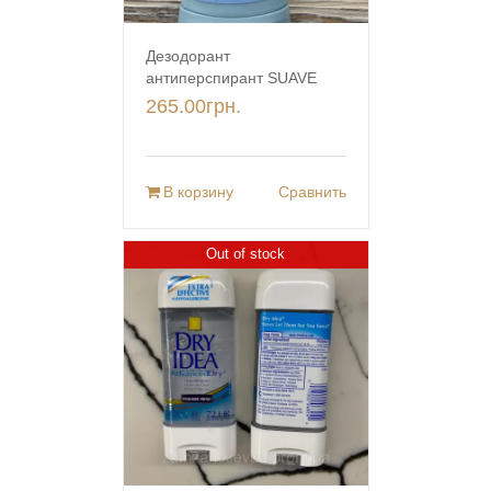
Дезодорант
антиперспирант SUAVE
265.00
грн.
В корзину
Сравнить
Out of stock