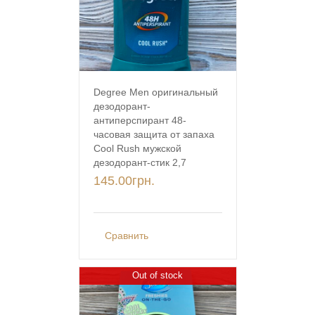
Degree Men оригинальный
дезодорант-
антиперспирант 48-
часовая защита от запаха
Cool Rush мужской
дезодорант-стик 2,7
145.00
грн.
Сравнить
Out of stock