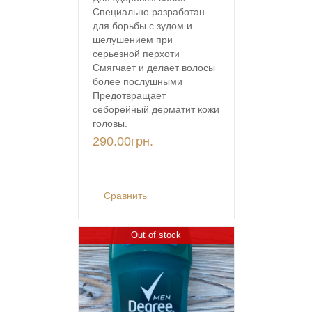
Специально разработан
для борьбы с зудом и
шелушением при
серьезной перхоти
Смягчает и делает волосы
более послушными
Предотвращает
себорейный дерматит кожи
головы.
290.00
грн.
Сравнить
Out of stock