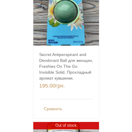
Secret Antiperspirant and
Deodorant Ball для женщин,
Freshies On The Go
Invisible Solid, Прохладный
аромат кувшинки,
195.00
грн.
Сравнить
Out of stock