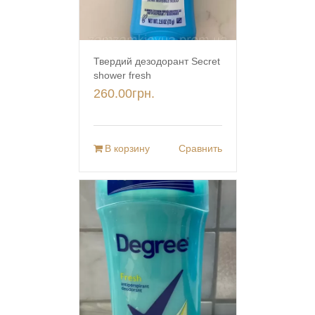
Твердий дезодорант Secret
shower fresh
260.00
грн.
В корзину
Сравнить