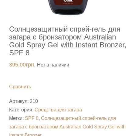
Солнцезащитный спрей-гель для
загара с бронзатором Australian
Gold Spray Gel with Instant Bronzer,
SPF 8
395.00
грн.
Нет в наличии
Сравнить
Артикул:
210
Категория:
Средства для загара
Метки:
SPF 8
,
Солнцезащитный спрей-гель для
загара с бронзатором Australian Gold Spray Gel with
Instant Bronzer