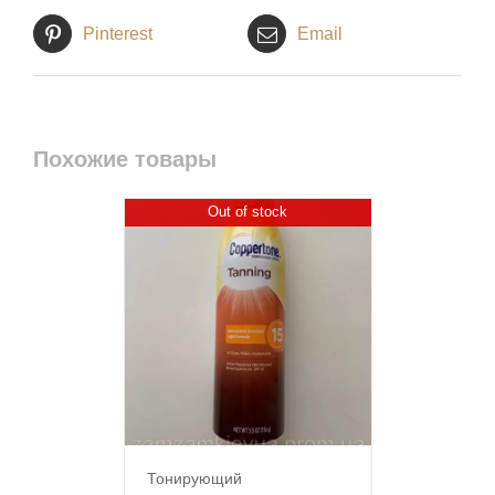
Pinterest
Email
Похожие товары
Out of stock
Тонирующий