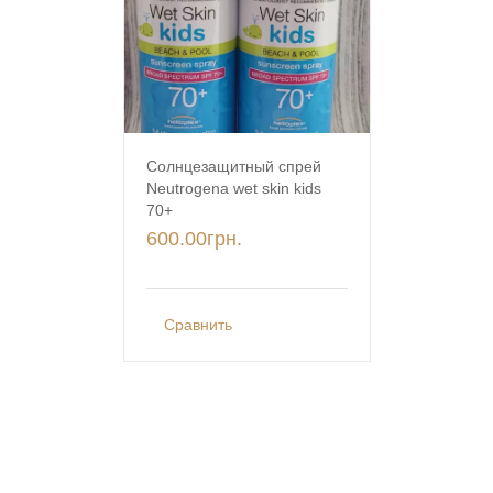
Солнцезащитный спрей
Neutrogena wet skin kids
70+
600.00
грн.
Сравнить