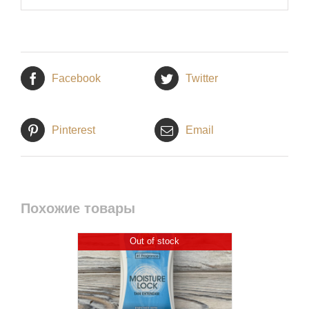
Facebook
Twitter
Pinterest
Email
Похожие товары
Out of stock