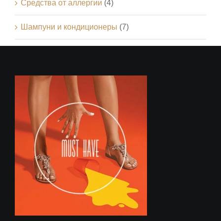
Средства от аллергии
(4)
Шампуни и кондиционеры
(7)