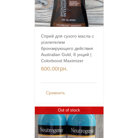
Спрей для сухого масла с
усилителем
бронзирующего действия
Australian Gold, 8 унций |
Colorboost Maximizer
600.00
грн.
Сравнить
Out of stock