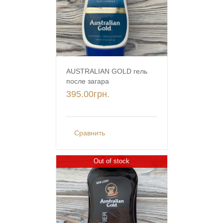
AUSTRALIAN GOLD гель
после загара
395.00
грн.
Сравнить
Out of stock