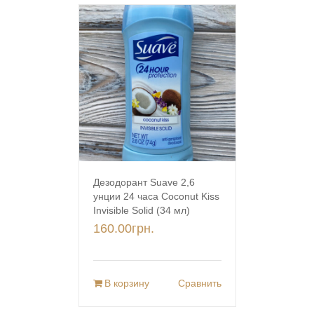
Дезодорант Suave 2,6
унции 24 часа Coconut Kiss
Invisible Solid (34 мл)
160.00
грн.
В корзину
Сравнить