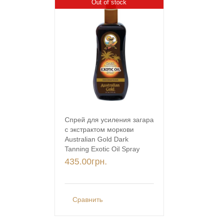
Out of stock
Спрей для усиления загара
с экстрактом моркови
Australian Gold Dark
Tanning Exotic Oil Spray
435.00
грн.
Сравнить