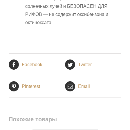
солнечных лучей и БЕЗОПАСЕН ДЛЯ
РИФОВ — не содержит оксибензона и
октиноксата.
Facebook
Twitter
Pinterest
Email
Похожие товары