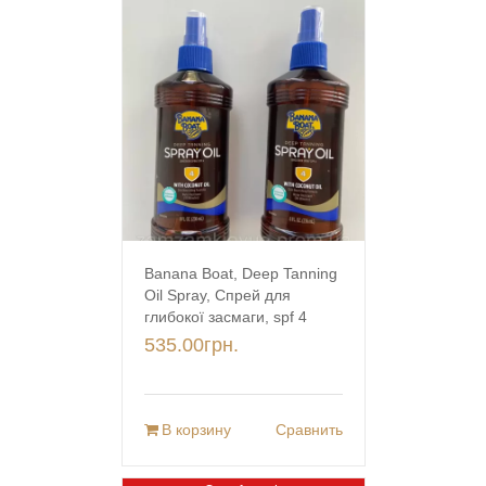
Banana Boat, Deep Tanning
Oil Spray, Спрей для
глибокої засмаги, spf 4
535.00
грн.
В корзину
Сравнить