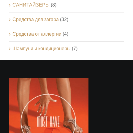
САНИТАЙЗЕРЫ
(8)
Средства для загара
(32)
Средства от аллергии
(4)
Шампуни и кондиционеры
(7)