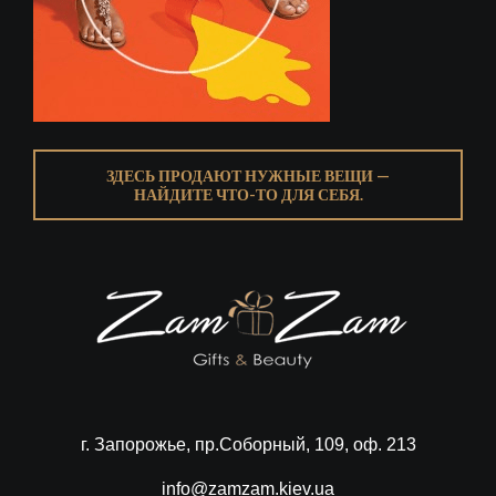
ЗДЕСЬ ПРОДАЮТ НУЖНЫЕ ВЕЩИ —
НАЙДИТЕ ЧТО-ТО ДЛЯ СЕБЯ.
г. Запорожье, пр.Соборный, 109, оф. 213
info@zamzam.kiev.ua