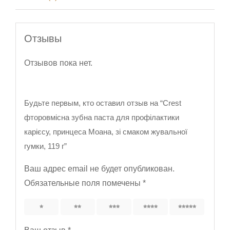
Отзывы
Отзывов пока нет.
Будьте первым, кто оставил отзыв на “Crest
фторовмісна зубна паста для профілактики
карієсу, принцеса Моана, зі смаком жувальної
гумки, 119 г”
Ваш адрес email не будет опубликован.
Обязательные поля помечены
*
1
2
3
4
5