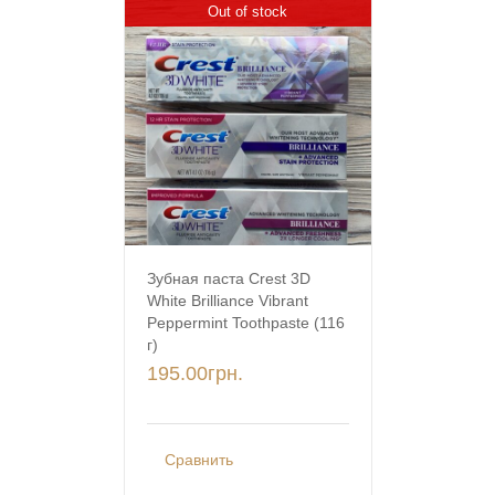
Out of stock
Зубная паста Crest 3D
White Brilliance Vibrant
Peppermint Toothpaste (116
г)
195.00
грн.
Сравнить