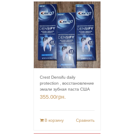
Crest Densifu daily
protection , восстановление
эмали зубная паста США
355.00
грн.
В корзину
Сравнить