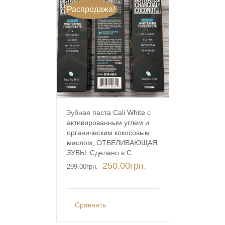
Распродажа!
Зубная паста Cali White с
активированным углем и
органическим кокосовым
маслом, ОТБЕЛИВАЮЩАЯ
ЗУБЫ, Сделано в С
250.00
грн.
299.00
грн.
Сравнить