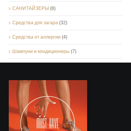
САНИТАЙЗЕРЫ
(8)
Средства для загара
(32)
Средства от аллергии
(4)
Шампуни и кондиционеры
(7)