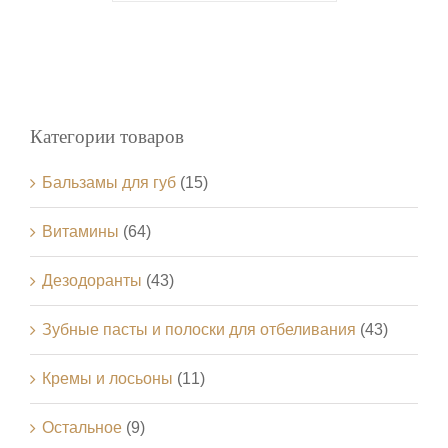
Категории товаров
Бальзамы для губ
(15)
Витамины
(64)
Дезодоранты
(43)
Зубные пасты и полоски для отбеливания
(43)
Кремы и лосьоны
(11)
Остальное
(9)