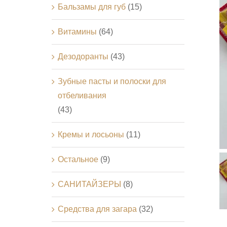
Бальзамы для губ
(15)
Витамины
(64)
Дезодоранты
(43)
Зубные пасты и полоски для
отбеливания
(43)
Кремы и лосьоны
(11)
Остальное
(9)
САНИТАЙЗЕРЫ
(8)
Средства для загара
(32)