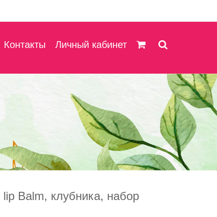
Контакты
Личный кабинет
lip Balm, клубника, набор
.