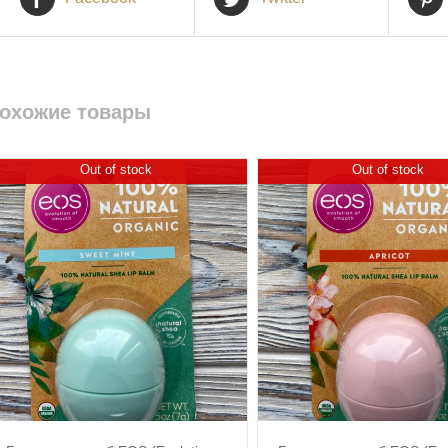
охожие товары
Out of stock
Out of stock