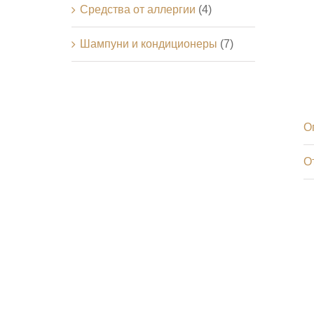
Средства от аллергии
(4)
Шампуни и кондиционеры
(7)
О
О