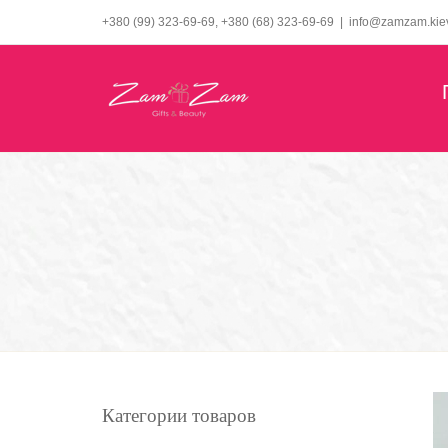
Skip
+380 (99) 323-69-69, +380 (68) 323-69-69
|
info@zamzam.kie
to
content
Категории товаров