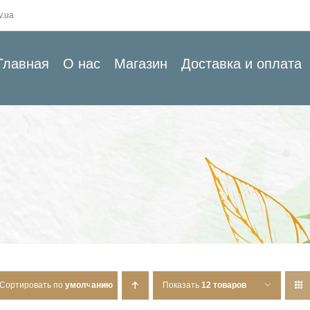
v.ua
Главная
О нас
Магазин
Доставка и оплата
Сортировать по
умолчанию
Показать
12 товаров