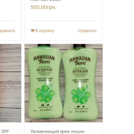
500.00
грн.
равнить
В корзину
Сравнить
 SPF
Увлажняющий крем лосьон