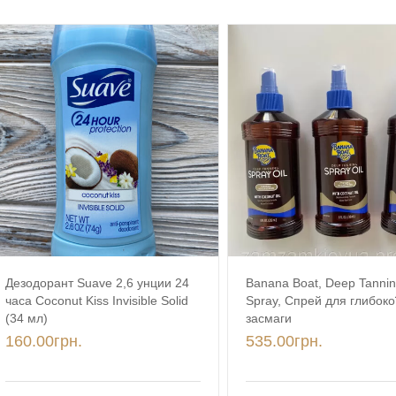
Дезодорант Suave 2,6 унции 24
Banana Boat, Deep Tannin
часа Coconut Kiss Invisible Solid
Spray, Спрей для глибоко
(34 мл)
засмаги
160.00
грн.
535.00
грн.