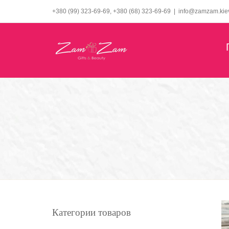
Skip
+380 (99) 323-69-69, +380 (68) 323-69-69
|
info@zamzam.kie
to
content
Категории товаров