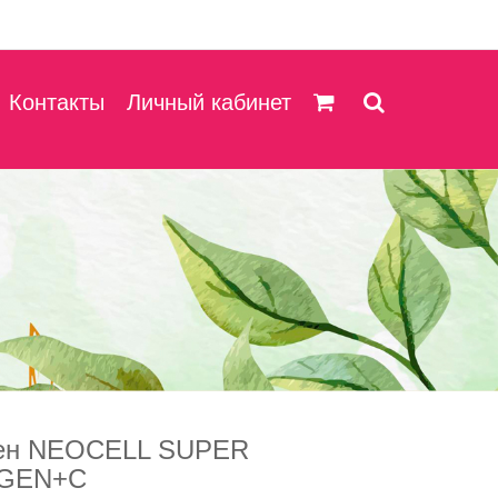
Контакты
Личный кабинет
ген NEOCELL SUPER
GEN+C