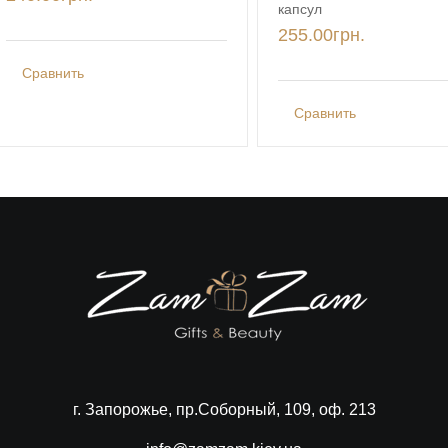
капсул
255.00
грн.
Сравнить
Сравнить
г. Запорожье, пр.Соборный, 109, оф. 213