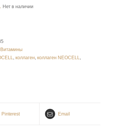
.
Нет в наличии
35
:
Витамины
OCELL
,
коллаген
,
коллаген NEOCELL
,
Pinterest
Email