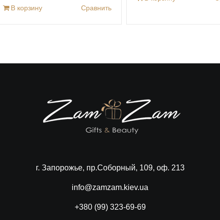
В корзину
Сравнить
г. Запорожье, пр.Соборный, 109, оф. 213
info@zamzam.kiev.ua
+380 (99) 323-69-69