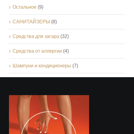
Остальное
(9)
САНИТАЙЗЕРЫ
(8)
Средства для загара
(32)
Средства от аллергии
(4)
Шампуни и кондиционеры
(7)