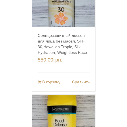
Солнцезащитный лосьон
для лица без масел, SPF
30,Hawaiian Tropic, Silk
Hydration, Weightless Face
550.00
грн.
В корзину
Сравнить