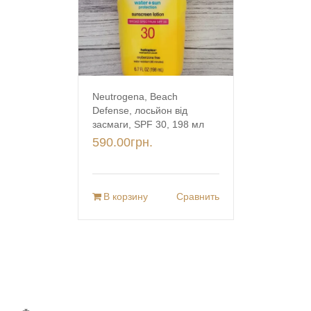
Neutrogena, Beach
Defense, лосьйон від
засмаги, SPF 30, 198 мл
590.00
грн.
В корзину
Сравнить