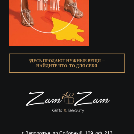
ЗДЕСЬ ПРОДАЮТ НУЖНЫЕ ВЕЩИ —
НАЙДИТЕ ЧТО-ТО ДЛЯ СЕБЯ.
г. Запорожье, пр.Соборный, 109, оф. 213