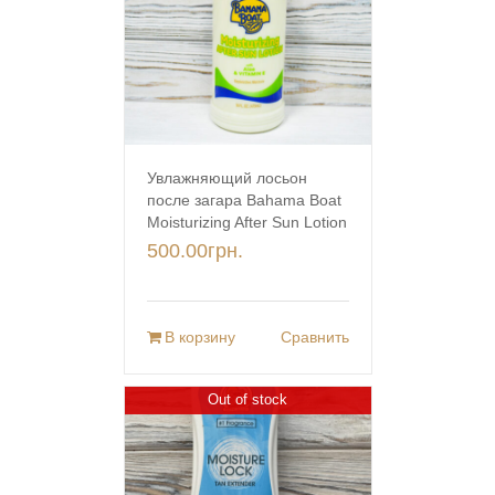
Увлажняющий лосьон
после загара Bahama Boat
Moisturizing After Sun Lotion
500.00
грн.
В корзину
Сравнить
Out of stock