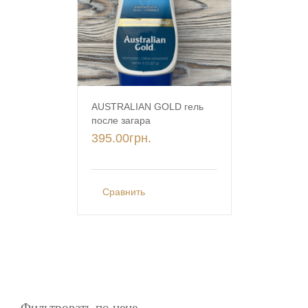
AUSTRALIAN GOLD гель
после загара
395.00
грн.
Сравнить
Фильтровать по цене