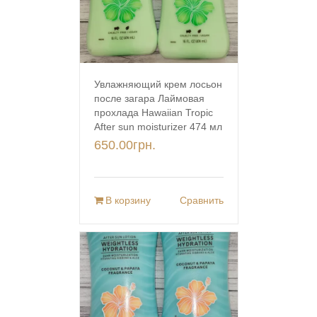
Увлажняющий крем лосьон
после загара Лаймовая
прохлада Hawaiian Tropic
After sun moisturizer 474 мл
650.00
грн.
В корзину
Сравнить