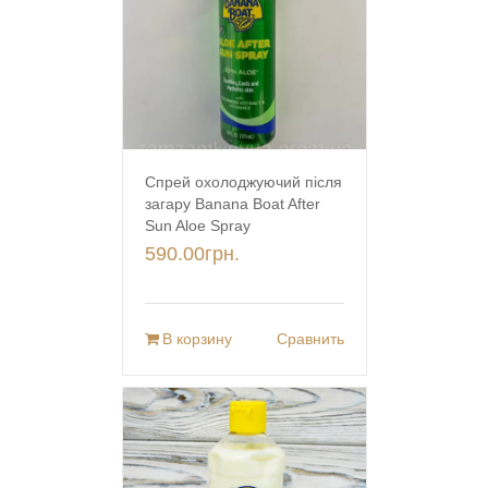
Спрей охолоджуючий після
загару Banana Boat After
Sun Aloe Spray
590.00
грн.
В корзину
Сравнить