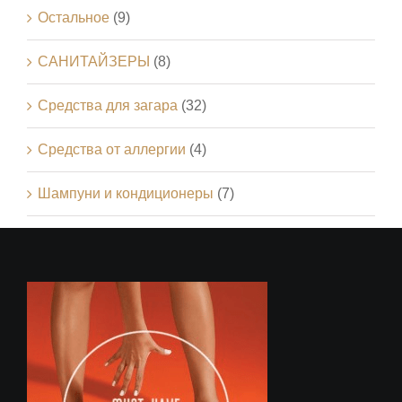
Остальное
(9)
САНИТАЙЗЕРЫ
(8)
Средства для загара
(32)
Средства от аллергии
(4)
Шампуни и кондиционеры
(7)