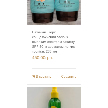
Hawaiian Tropic,
сонцезахисний засіб із
широким спектром захисту,
SPF 50, з ароматом легких
тропіків, 236 мл
450.00
грн.
В корзину
Сравнить