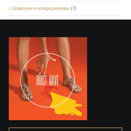
Шампуни и кондиционеры
(7)