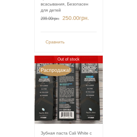
всасывания, Безопасен
для детей
250.00
грн.
299.00
грн.
Сравнить
Out of stock
Распродажа!
Зубная паста Cali White с