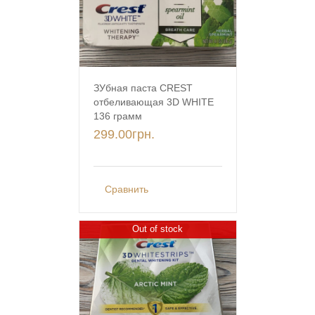
ЗУбная паста CREST
отбеливающая 3D WHITE
136 грамм
299.00
грн.
Сравнить
Out of stock