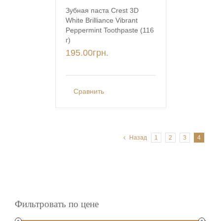
Зубная паста Crest 3D
White Brilliance Vibrant
Peppermint Toothpaste (116
г)
195.00
грн.
Сравнить
Назад
1
2
3
4
Фильтровать по цене