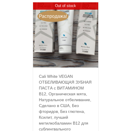
Out of stock
Распродажа!
Cali White VEGAN
ОТБЕЛИВАЮЩАЯ ЗУБНАЯ
ПАСТА с ВИТАМИНОМ
B12, Органическая мята,
Натуральное отбеливание,
Сделано в США, Без
фторидов, Без глютена,
Ксилит, лучший
метилкобаламин B12 для
сублингвального