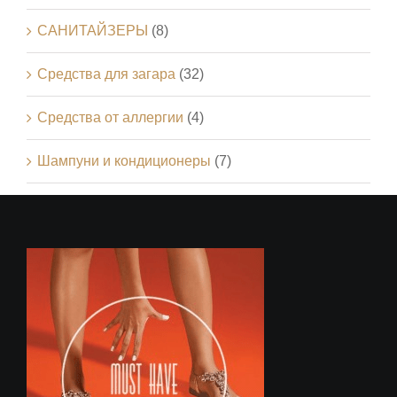
САНИТАЙЗЕРЫ
(8)
Средства для загара
(32)
Средства от аллергии
(4)
Шампуни и кондиционеры
(7)