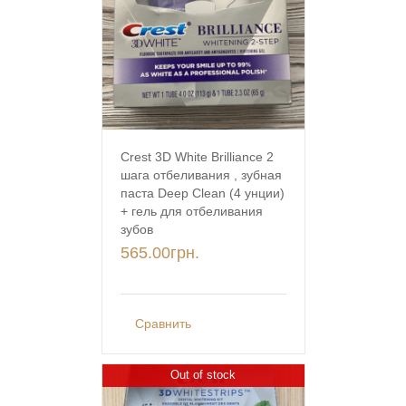
Crest 3D White Brilliance 2
шага отбеливания , зубная
паста Deep Clean (4 унции)
+ гель для отбеливания
зубов
565.00
грн.
Сравнить
Out of stock