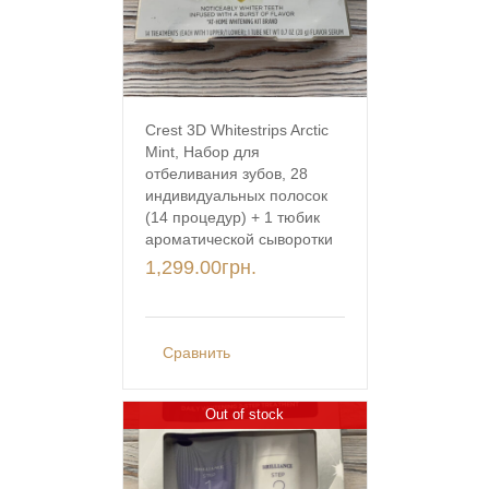
Crest 3D Whitestrips Arctic
Mint, Набор для
отбеливания зубов, 28
индивидуальных полосок
(14 процедур) + 1 тюбик
ароматической сыворотки
1,299.00
грн.
Сравнить
Out of stock