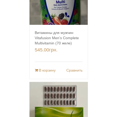
Витамины для мужчин
Vitafusion Men’s Complete
Multivitamin (70 желе)
545.00
грн.
В корзину
Сравнить