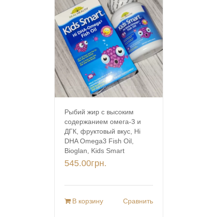
Рыбий жир с высоким
содержанием омега-3 и
ДГК, фруктовый вкус, Hi
DHA Omega3 Fish Oil,
Bioglan, Kids Smart
545.00
грн.
В корзину
Сравнить