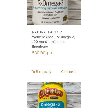
NATURAL FACTOR
WomenSense, RxOmega-3,
120 мягких таблеток
Enteripure
580.00
грн.
В корзину
Сравнить