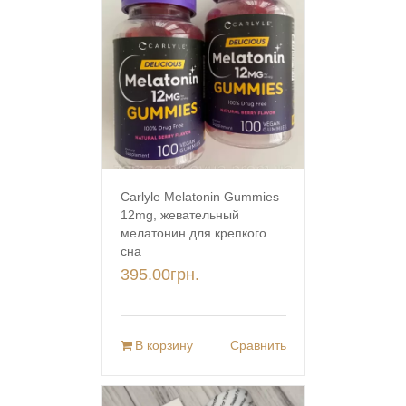
Carlyle Melatonin Gummies
12mg, жевательный
мелатонин для крепкого
сна
395.00
грн.
В корзину
Сравнить