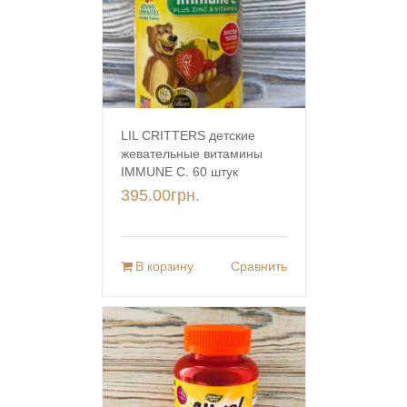
LIL CRITTERS детские
жевательные витамины
IMMUNE C. 60 штук
395.00
грн.
В корзину
Сравнить