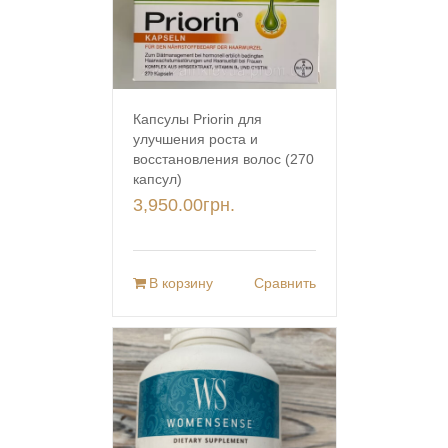
Капсулы Priorin для
улучшения роста и
восстановления волос (270
капсул)
3,950.00
грн.
В корзину
Сравнить