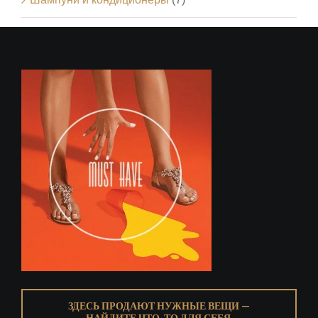
ЗДЕСЬ ПРОДАЮТ НУЖНЫЕ ВЕЩИ —
НАЙДИТЕ ЧТО-ТО ДЛЯ СЕБЯ.