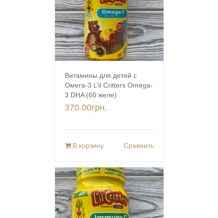
Витамины для детей с
Омега-3 L’il Critters Omega-
3 DHA (60 желе)
370.00
грн.
В корзину
Сравнить