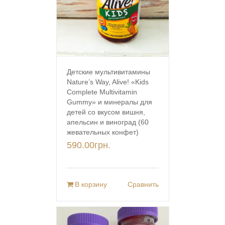
Детские мультивитамины
Nature’s Way, Alive! «Kids
Complete Multivitamin
Gummy» и минералы для
детей со вкусом вишня,
апельсин и виноград (60
жевательных конфет)
590.00
грн.
В корзину
Сравнить