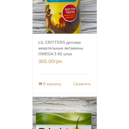
LIL CRITTERS детские
жевательные витамины
OMEGA 3 60 штук
365.00
грн.
В корзину
Сравнить